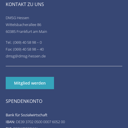
KONTAKT ZU UNS
DMSG Hessen
Wittelsbacherallee 86
60385 Frankfurt am Main
Tel.: (069) 40 58 98 – 0
Fax: (069) 40 58 98 – 40
dmsg@dmsg-hessen.de
Mitglied werden
SPENDENKONTO
Bank für Sozialwirtschaft
IBAN:
DE39 3702 0500 0007 6052 00