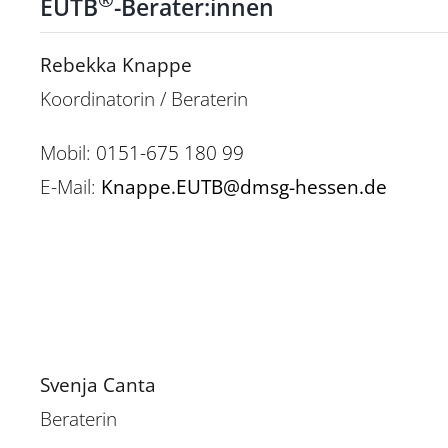
®
EUTB
-Berater:innen
Rebekka Knappe
Koordinatorin / Beraterin
Mobil:
0151-675 180 99
E-Mail:
Knappe.EUTB@dmsg-hessen.de
Svenja Canta
Beraterin