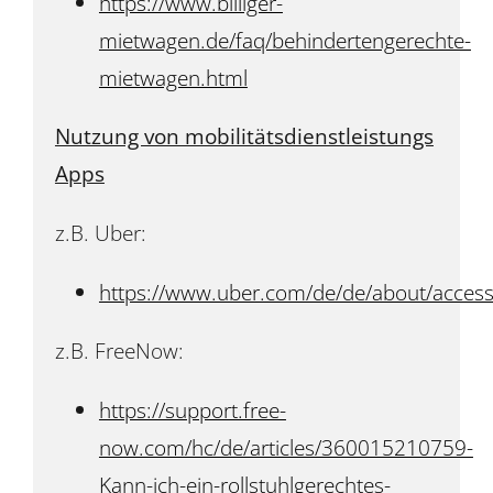
https://www.billiger-
mietwagen.de/faq/behindertengerechte-
mietwagen.html
Nutzung von mobilitätsdienstleistungs
Apps
z.B. Uber:
https://www.uber.com/de/de/about/accessib
z.B. FreeNow:
https://support.free-
now.com/hc/de/articles/360015210759-
Kann-ich-ein-rollstuhlgerechtes-