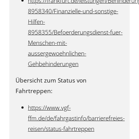
https://frankfurt.de/leistungen/Behinderun
8958340/Finanzielle-und-sonstige-
Hilfen-
8958355/Befoerderungsdienst-fuer-
Menschen-mit-
aussergewoehnlichen-
Gehbehinderungen
Übersicht zum Status von
Fahrtreppen:
https://www.vgf-
ffm.de/de/fahrgastinfo/barrierefreies-
reisen/status-fahrtreppen