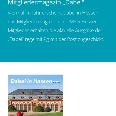
Mitgliedermagazin „Dabei“
Für Mitglieder
Viermal im Jahr erscheint Dabei in Hessen –
das Mitgliedermagazin der DMSG Hessen.
Über uns
Mitglieder erhalten die aktuelle Ausgabe der
„Dabei“ regelmäßig mit der Post zugeschickt.
EUTB®