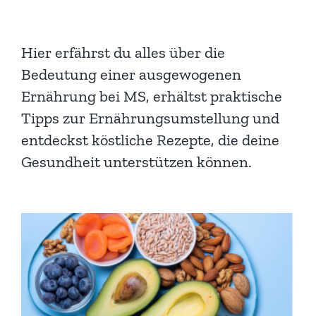
Für Mitglieder
Hier erfährst du alles über die
Über uns
Bedeutung einer ausgewogenen
Ernährung bei MS, erhältst praktische
EUTB®
Tipps zur Ernährungsumstellung und
entdeckst köstliche Rezepte, die deine
Gesundheit unterstützen können.