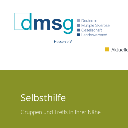
Zum
Inhalt
springen
Aktuell
Selbsthilfe
Gruppen und Treffs in Ihrer Nähe