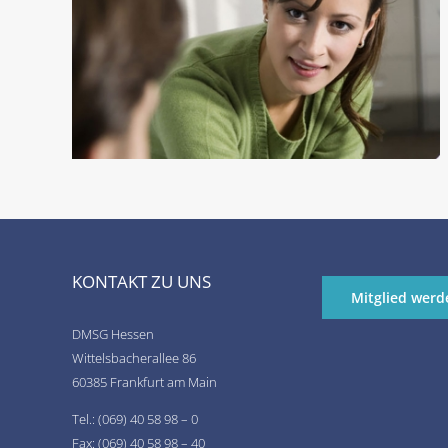
KONTAKT ZU UNS
Mitglied werd
DMSG Hessen
Wittelsbacherallee 86
60385 Frankfurt am Main
Tel.: (069) 40 58 98 – 0
Fax: (069) 40 58 98 – 40