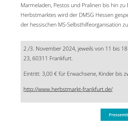
Marmeladen, Pestos und Pralinen bis hin zu 
Herbstmarktes wird der DMSG Hessen gespe
der hessischen MS-Selbsthilfeorganisation z
2./3. November 2024, jeweils von 11 bis 1
23, 60311 Frankfurt.
Eintritt: 3,00 € für Erwachsene, Kinder bis z
http://www.herbstmarkt-frankfurt.de/
Pressemi