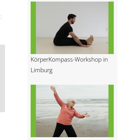
t
KörperKompass-Workshop in
Limburg