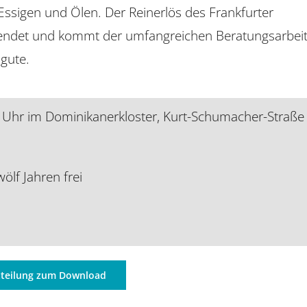
Essigen und Ölen. Der Reinerlös des Frankfurter
ndet und kommt der umfangreichen Beratungsarbei
ugute.
8 Uhr im Dominikanerkloster, Kurt-Schumacher-Straße
wölf Jahren frei
tteilung zum Download