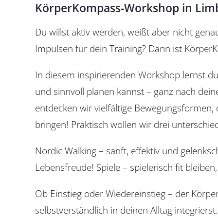
KörperKompass-Workshop in Lim
Du willst aktiv werden, weißt aber nicht gen
Impulsen für dein Training? Dann ist Körper
In diesem inspirierenden Workshop lernst 
und sinnvoll planen kannst – ganz nach dei
entdecken wir vielfältige Bewegungsformen,
bringen! Praktisch wollen wir drei unterschie
Nordic Walking – sanft, effektiv und gelenks
Lebensfreude! Spiele – spielerisch fit bleiben
Ob Einstieg oder Wiedereinstieg – der Körp
selbstverständlich in deinen Alltag integrierst.