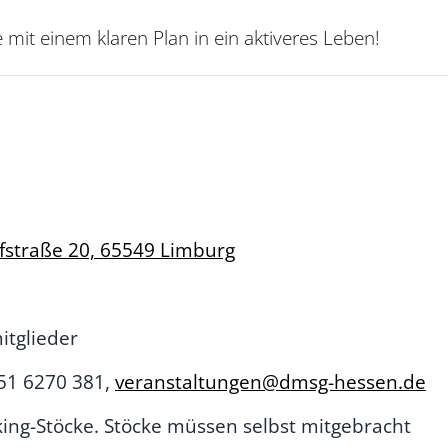
e mit einem klaren Plan in ein aktiveres Leben!
fstraße 20, 65549 Limburg
itglieder
151 6270 381,
veranstaltungen@dmsg-hessen.de
lking-Stöcke. Stöcke müssen selbst mitgebracht