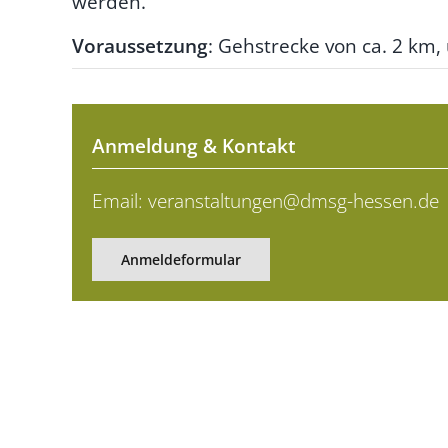
werden.
Voraussetzung
: Gehstrecke von ca. 2 km,
Anmeldung & Kontakt
Email:
veranstaltungen@dmsg-hessen.de
Anmeldeformular