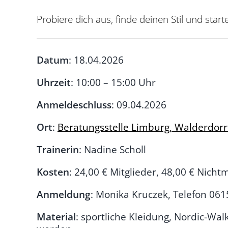
Probiere dich aus, finde deinen Stil und start
Datum
: 18.04.2026
Uhrzeit
: 10:00 – 15:00 Uhr
Anmeldeschluss
: 09.04.2026
Ort
:
Beratungsstelle Limburg, Walderdorr
Trainerin
: Nadine Scholl
Kosten
: 24,00 € Mitglieder, 48,00 € Nichtm
Anmeldung
: Monika Kruczek, Telefon 06
Material
: sportliche Kleidung, Nordic-Wa