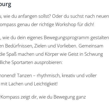
burg
Information
au, wie du anfangen sollst? Oder du suchst nach neuen
Peerakademie
Kompass genau der richtige Workshop für dich!
Kliniken, Praxen, Fahr-
und Pflegedienste
du, wie du dein eigenes Bewegungsprogramm gestalten
nen Bedürfnissen, Zielen und Vorlieben. Gemeinsam
 die Spaß machen und Körper wie Geist in Schwung
dliche Sportarten ausprobieren:
chonend! Tanzen – rhythmisch, kreativ und voller
, mit Lachen und Leichtigkeit!
erKompass zeigt dir, wie du Bewegung ganz