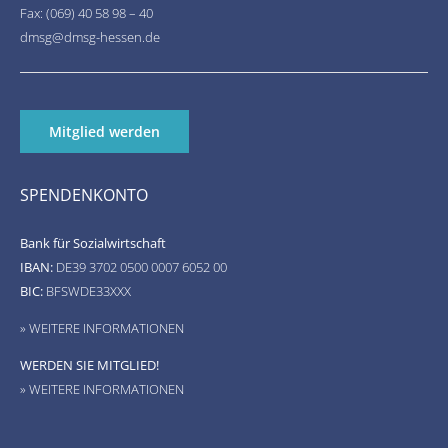
Fax: (069) 40 58 98 – 40
dmsg@dmsg-hessen.de
Mitglied werden
SPENDENKONTO
Bank für Sozialwirtschaft
IBAN:
DE39 3702 0500 0007 6052 00
BIC:
BFSWDE33XXX
» WEITERE INFORMATIONEN
WERDEN SIE MITGLIED!
» WEITERE INFORMATIONEN