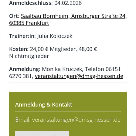
Anmeldeschluss
: 04.02.2026
Ort
:
Saalbau Bornheim, Arnsburger Straße 24,
60385 Frankfurt
Trainer:in
: Julia Koloczek
Kosten
: 24,00 € Mitglieder, 48,00 €
Nichtmitglieder
Anmeldung
: Monika Kruczek, Telefon 06151
6270 381,
veranstaltungen@dmsg-hessen.de
Anmeldung & Kontakt
Email:
veranstaltungen@dmsg-hessen.de