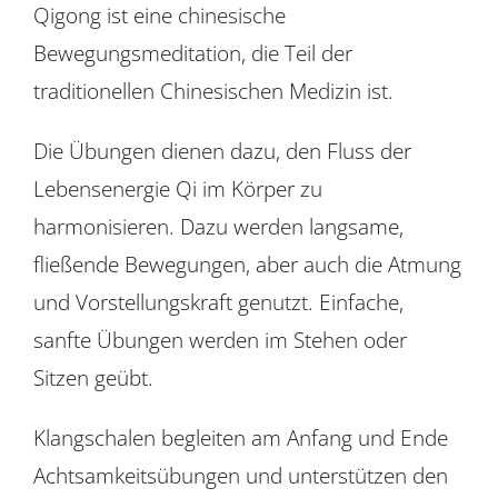
Qigong ist eine chinesische
Für Mitglieder
Bewegungsmeditation, die Teil der
traditionellen Chinesischen Medizin ist.
Über uns
Die Übungen dienen dazu, den Fluss der
EUTB®
Lebensenergie Qi im Körper zu
harmonisieren. Dazu werden langsame,
fließende Bewegungen, aber auch die Atmung
und Vorstellungskraft genutzt. Einfache,
sanfte Übungen werden im Stehen oder
Sitzen geübt.
Klangschalen begleiten am Anfang und Ende
Achtsamkeitsübungen und unterstützen den