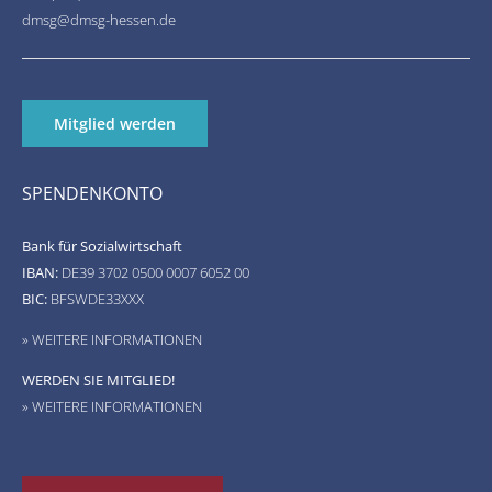
dmsg@dmsg-hessen.de
Mitglied werden
SPENDENKONTO
Bank für Sozialwirtschaft
IBAN:
DE39 3702 0500 0007 6052 00
BIC:
BFSWDE33XXX
» WEITERE INFORMATIONEN
WERDEN SIE MITGLIED!
» WEITERE INFORMATIONEN