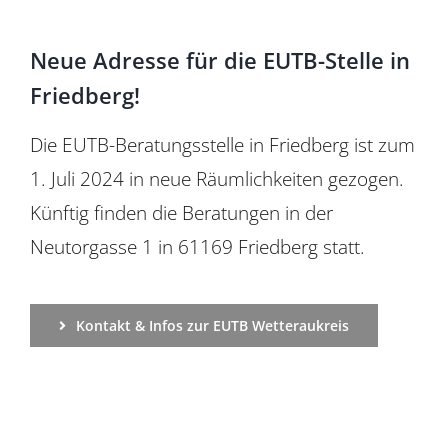
Für Mitglieder
Neue Adresse für die EUTB-Stelle in
Über uns
Friedberg!
Die EUTB-Beratungsstelle in Friedberg ist zum
EUTB®
1. Juli 2024 in neue Räumlichkeiten gezogen.
Künftig finden die Beratungen in der
Neutorgasse 1 in 61169 Friedberg statt.
Kontakt & Infos zur EUTB Wetteraukreis