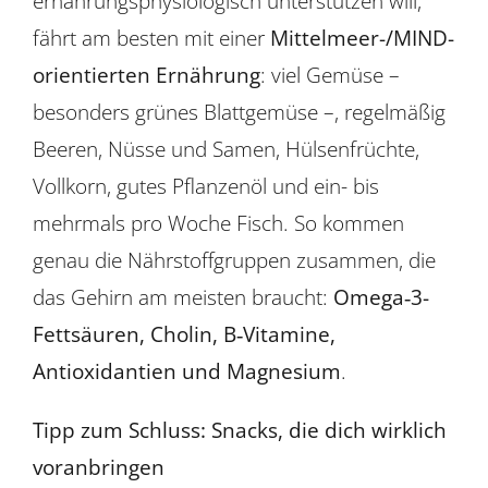
ernährungsphysiologisch unterstützen will,
fährt am besten mit einer
Mittelmeer-/MIND-
orientierten Ernährung
: viel Gemüse –
besonders grünes Blattgemüse –, regelmäßig
Beeren, Nüsse und Samen, Hülsenfrüchte,
Vollkorn, gutes Pflanzenöl und ein- bis
mehrmals pro Woche Fisch. So kommen
genau die Nährstoffgruppen zusammen, die
das Gehirn am meisten braucht:
Omega‑3-
Fettsäuren, Cholin, B‑Vitamine,
Antioxidantien und Magnesium
.
Tipp zum Schluss: Snacks, die dich wirklich
voranbringen