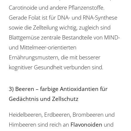
Carotinoide und andere Pflanzenstoffe.
Gerade Folat ist für DNA- und RNA-Synthese
sowie die Zellteilung wichtig, zugleich sind
Blattgemüse zentrale Bestandteile von MIND-
und Mittelmeer-orientierten
Ernährungsmustern, die mit besserer
kognitiver Gesundheit verbunden sind.
3) Beeren – farbige Antioxidantien für
Gedächtnis und Zellschutz
Heidelbeeren, Erdbeeren, Brombeeren und
Himbeeren sind reich an
Flavonoiden
und