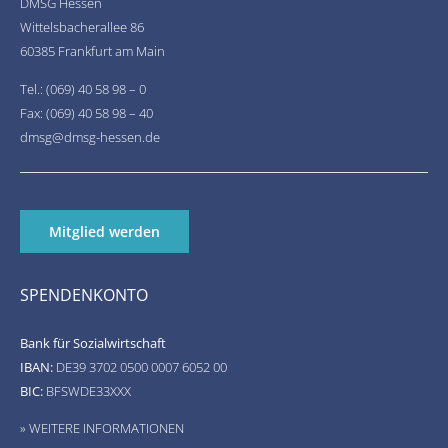
DMSG Hessen
Wittelsbacherallee 86
60385 Frankfurt am Main
Tel.: (069) 40 58 98 – 0
Fax: (069) 40 58 98 – 40
dmsg@dmsg-hessen.de
Mitglied werden
SPENDENKONTO
Bank für Sozialwirtschaft
IBAN:
DE39 3702 0500 0007 6052 00
BIC:
BFSWDE33XXX
» WEITERE INFORMATIONEN