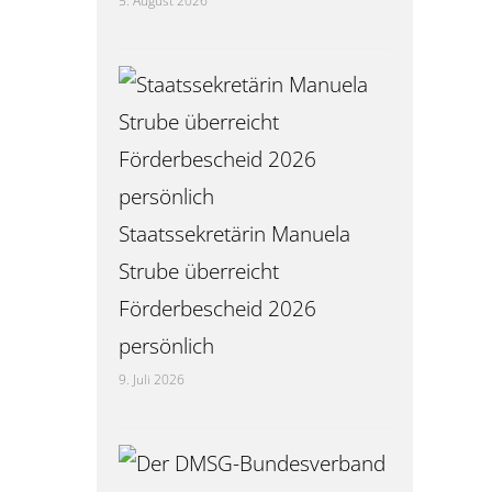
5. August 2026
Staatssekretärin Manuela
Strube überreicht
Förderbescheid 2026
persönlich
9. Juli 2026