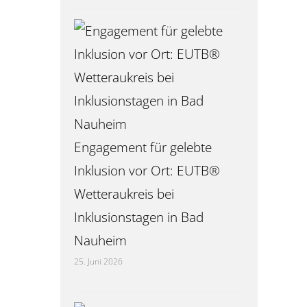
Engagement für gelebte
Inklusion vor Ort: EUTB®
Wetteraukreis bei
Inklusionstagen in Bad
Nauheim
25. Juni 2026