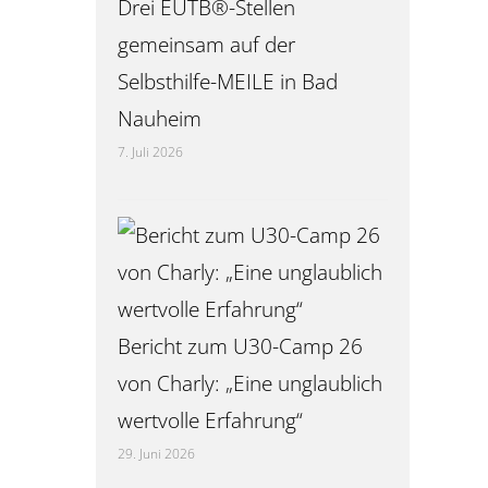
Drei EUTB®-Stellen
gemeinsam auf der
Selbsthilfe-MEILE in Bad
Nauheim
7. Juli 2026
Bericht zum U30-Camp 26
von Charly: „Eine unglaublich
wertvolle Erfahrung“
29. Juni 2026