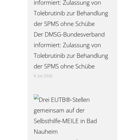
Der DMSG-Bundesverband
informiert: Zulassung von
Tolebrutinib zur Behandlung
der SPMS ohne Schübe
8. Juli 2026