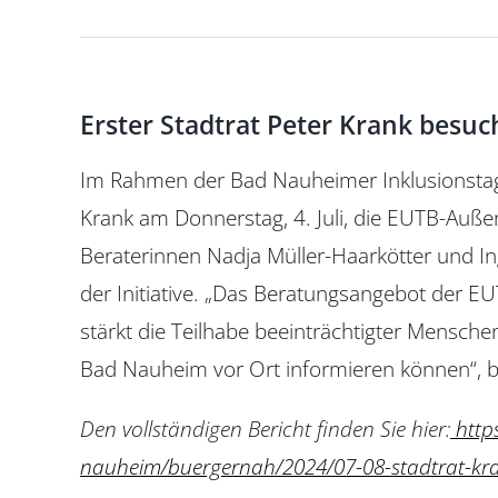
Erster Stadtrat Peter Krank besuc
Im Rahmen der Bad Nauheimer Inklusionstage
Krank am Donnerstag, 4. Juli, die EUTB-Auße
Beraterinnen Nadja Müller-Haarkötter und I
der Initiative. „Das Beratungsangebot der 
stärkt die Teilhabe beeinträchtigter Menschen 
Bad Nauheim vor Ort informieren können“, be
Den vollständigen Bericht finden Sie hier:
http
nauheim/buergernah/2024/07-08-stadtrat-kr