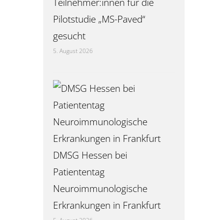
Teilnehmer:innen für die
Pilotstudie „MS-Paved“
gesucht
5. August 2026
DMSG Hessen bei
Patiententag
Neuroimmunologische
Erkrankungen in Frankfurt