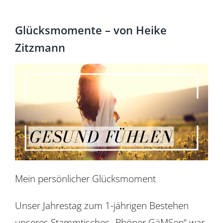
Für Mitglieder
Glücksmomente – von Heike
Über uns
Zitzmann
EUTB®
Mein persönlicher Glücksmoment
Unser Jahrestag zum 1-jährigen Bestehen
unseres Stammtisches „Rhöner GäMSen“ war