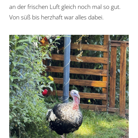
an der frischen Luft gleich noch mal so gut.
Von süß bis herzhaft war alles dabei.