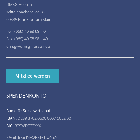
DMSG Hessen
Wittelsbacherallee 86
60385 Frankfurt am Main
Tel.: (069) 40 58 98 – 0
Fax: (069) 40 58 98 – 40
dmsg@dmsg-hessen.de
Mitglied werden
SPENDENKONTO
Bank für Sozialwirtschaft
IBAN:
DE39 3702 0500 0007 6052 00
BIC:
BFSWDE33XXX
» WEITERE INFORMATIONEN