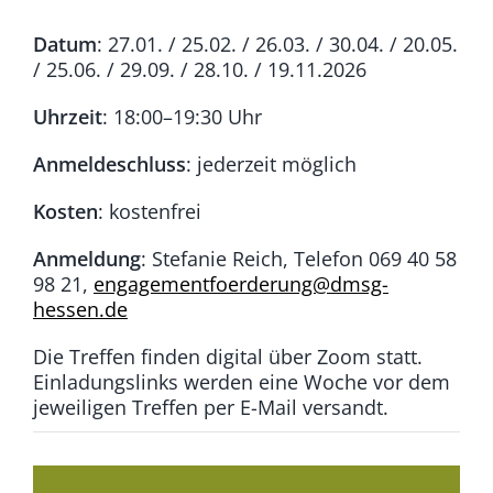
Datum
: 27.01. / 25.02. / 26.03. / 30.04. / 20.05.
/ 25.06. / 29.09. / 28.10. / 19.11.2026
Uhrzeit
: 18:00–19:30 Uhr
Anmeldeschluss
: jederzeit möglich
Kosten
: kostenfrei
Anmeldung
: Stefanie Reich, Telefon 069 40 58
98 21,
engagementfoerderung@dmsg-
hessen.de
Die Treffen finden digital über Zoom statt.
Einladungslinks werden eine Woche vor dem
jeweiligen Treffen per E-Mail versandt.