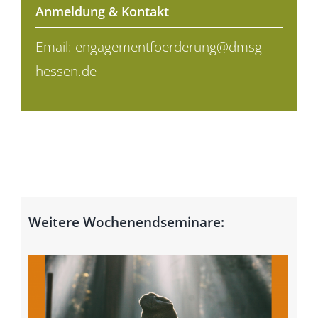
Anmeldung & Kontakt
Email:
engagementfoerderung@dmsg-
hessen.de
Weitere Wochenendseminare: