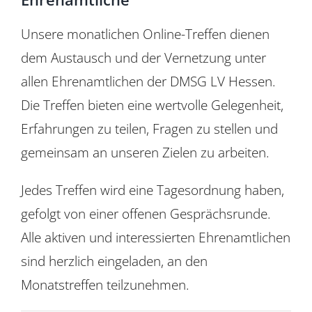
Für Mitglieder
Unsere monatlichen Online-Treffen dienen
dem Austausch und der Vernetzung unter
Über uns
allen Ehrenamtlichen der DMSG LV Hessen.
Die Treffen bieten eine wertvolle Gelegenheit,
EUTB®
Erfahrungen zu teilen, Fragen zu stellen und
gemeinsam an unseren Zielen zu arbeiten.
Jedes Treffen wird eine Tagesordnung haben,
gefolgt von einer offenen Gesprächsrunde.
Alle aktiven und interessierten Ehrenamtlichen
sind herzlich eingeladen, an den
Monatstreffen teilzunehmen.