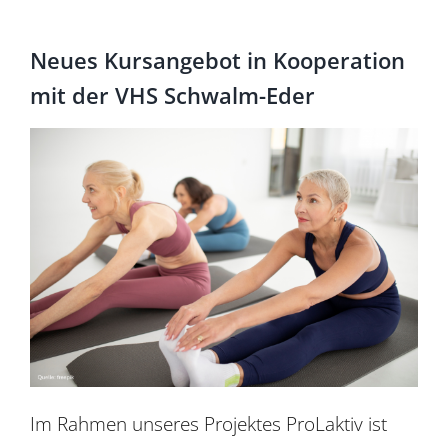
Für Mitglieder
Neues Kursangebot in Kooperation
Über uns
mit der VHS Schwalm-Eder
EUTB®
Im Rahmen unseres Projektes
ProLaktiv
ist