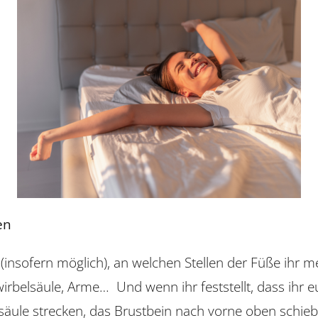
en
nsofern möglich), an welchen Stellen der Füße ihr me
wirbelsäule, Arme… Und wenn ihr feststellt, dass ihr e
elsäule strecken, das Brustbein nach vorne oben schi