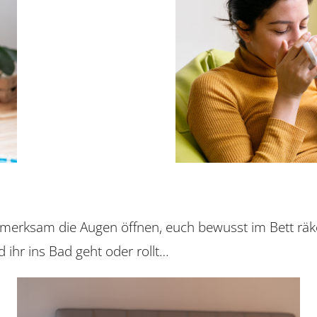
erksam die Augen öffnen, euch bewusst im Bett räke
ihr ins Bad geht oder rollt…