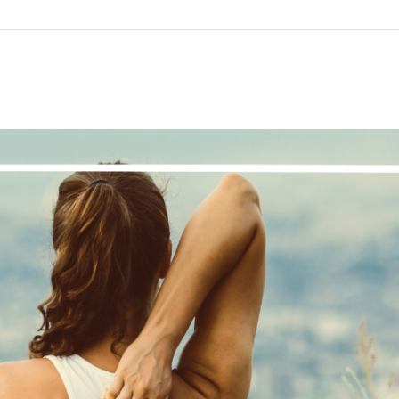
Information
Peerakademie
Kliniken, Praxen, Fahr-
und Pflegedienste