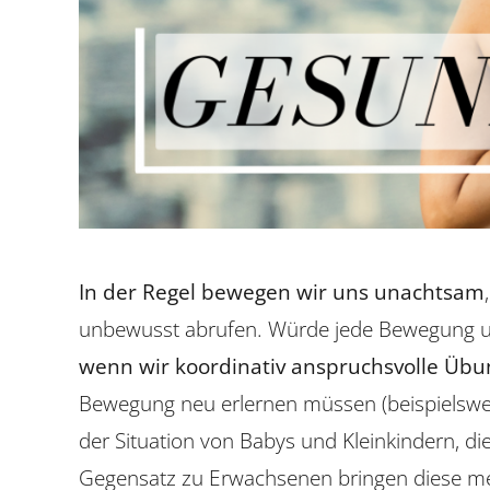
In der Regel bewegen wir uns unachtsam
unbewusst abrufen. Würde jede Bewegung un
wenn wir koordinativ anspruchsvolle Üb
Bewegung neu erlernen müssen (beispielsweis
der Situation von Babys und Kleinkindern, di
Gegensatz zu Erwachsenen bringen diese me