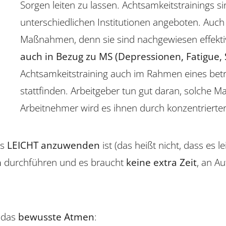
Sorgen leiten zu lassen. Achtsamkeitstrainings 
unterschiedlichen Institutionen angeboten. Auc
Maßnahmen, denn sie sind nachgewiesen effekti
auch in Bezug zu MS (Depressionen, Fatigue, S
Achtsamkeitstraining auch im Rahmen eines be
stattfinden. Arbeitgeber tun gut daran, solche
Arbeitnehmer wird es ihnen durch konzentrierte
es
LEICHT anzuwenden
ist (das heißt nicht, dass es l
n
durchführen und es braucht
keine extra Zeit
, an A
t das
bewusste Atmen
: