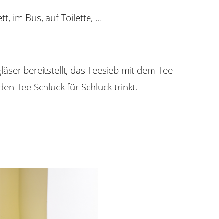
 im Bus, auf Toilette, …
äser bereitstellt, das Teesieb mit dem Tee
en Tee Schluck für Schluck trinkt.