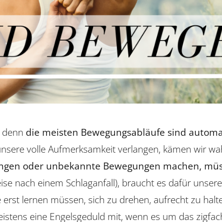
, denn
die meisten Bewegungsabläufe sind autom
sere volle Aufmerksamkeit verlangen, kämen wir wa
ungen oder unbekannte Bewegungen machen, müss
e nach einem Schlaganfall), braucht es dafür unsere 
e erst lernen müssen, sich zu drehen, aufrecht zu halt
istens eine Engelsgeduld mit, wenn es um das zigfa