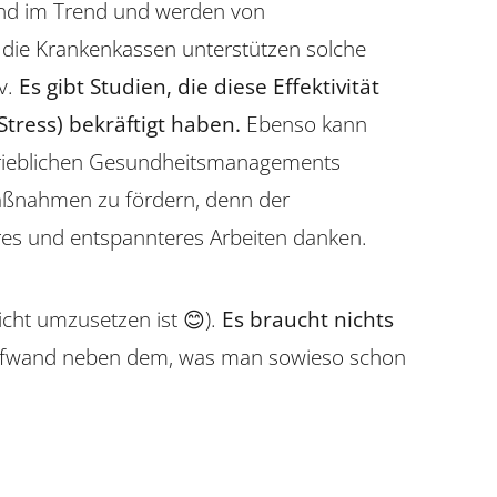
sind im Trend und werden von
h die Krankenkassen unterstützen solche
v.
Es gibt Studien, die diese Effektivität
tress) bekräftigt haben.
Ebenso kann
trieblichen Gesundheitsmanagements
 Maßnahmen zu fördern, denn der
res und entspannteres Arbeiten danken.
eicht umzusetzen ist 😊).
Es braucht nichts
ufwand neben dem, was man sowieso schon