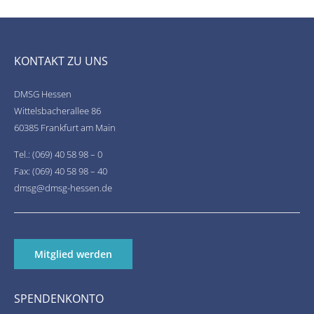
KONTAKT ZU UNS
DMSG Hessen
Wittelsbacherallee 86
60385 Frankfurt am Main
Tel.: (069) 40 58 98 – 0
Fax: (069) 40 58 98 – 40
dmsg@dmsg-hessen.de
Mitglied werden
SPENDENKONTO