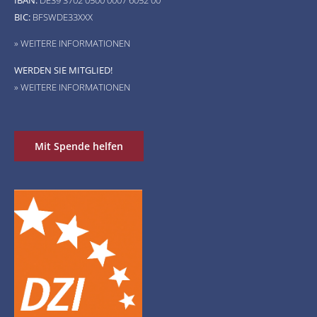
BIC:
BFSWDE33XXX
» WEITERE INFORMATIONEN
WERDEN SIE MITGLIED!
» WEITERE INFORMATIONEN
Mit Spende helfen