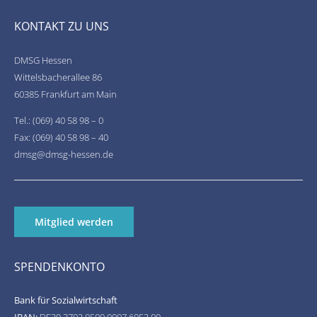
KONTAKT ZU UNS
DMSG Hessen
Wittelsbacherallee 86
60385 Frankfurt am Main
Tel.: (069) 40 58 98 – 0
Fax: (069) 40 58 98 – 40
dmsg@dmsg-hessen.de
Mitglied werden
SPENDENKONTO
Bank für Sozialwirtschaft
IBAN:
DE39 3702 0500 0007 6052 00