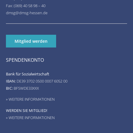
Fax: (069) 40 58 98 – 40
dmsg@dmsg-hessen.de
Mitglied werden
SPENDENKONTO
Bank für Sozialwirtschaft
IBAN:
DE39 3702 0500 0007 6052 00
BIC:
BFSWDE33XXX
» WEITERE INFORMATIONEN
WERDEN SIE MITGLIED!
» WEITERE INFORMATIONEN