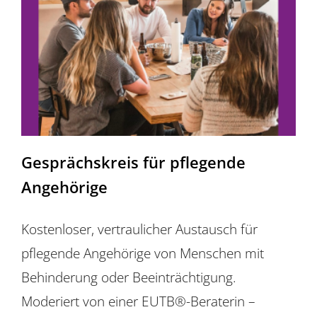
Für Mitglieder
Über uns
EUTB®
Gesprächskreis für pflegende
Angehörige
Kostenloser, vertraulicher Austausch für
pflegende Angehörige von Menschen mit
Behinderung oder Beeinträchtigung.
Moderiert von einer EUTB®-Beraterin –